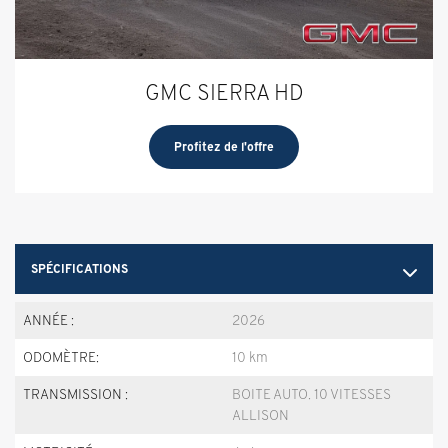
GMC SIERRA HD
Profitez de l'offre
SPÉCIFICATIONS
ANNÉE :
2026
ODOMÈTRE:
10 km
TRANSMISSION :
BOITE AUTO. 10 VITESSES
ALLISON