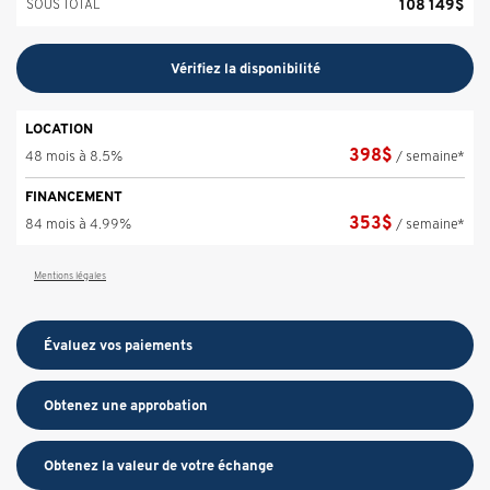
108 149
$
SOUS TOTAL
Vérifiez la disponibilité
LOCATION
398
$
48 mois à 8.5%
/ semaine*
FINANCEMENT
353
$
84 mois à 4.99%
/ semaine*
Mentions légales
Évaluez vos
paiements
Obtenez une approbation
Obtenez la valeur de votre échange