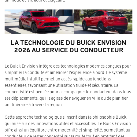
LA TECHNOLOGIE DU BUICK ENVISION
2026 AU SERVICE DU CONDUCTEUR
Le Buick Envision intègre des technologies modernes conçues pour
simplifier la conduite et améliorer l’expérience à bord. Le système
multimédia intuitif permet un accès rapide aux fonctions
essentielles, favorisant une utilisation fluide et sécuritaire. La
connectivité est pensée pour accompagner le conducteur dans tous
ses déplacements, qu’il s’agisse de naviguer en ville ou de planifier
un itinéraire à travers la région.
Cette approche technologique s’inscrit dans la philosophie Buick,
qui mise sur des innovations utiles et accessibles. Le Buick Envision
offre ainsi un équilibre entre modernité et simplicité, permettant au
conducteur de rester concentré sur la route tout en profitant des