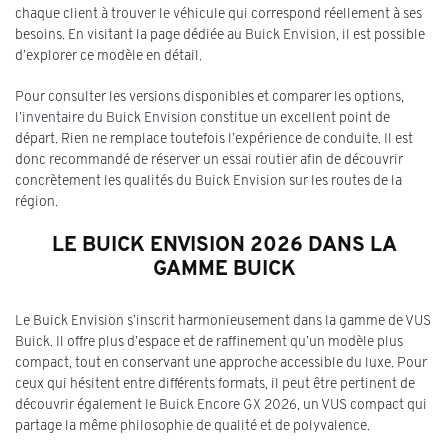
chaque client à trouver le véhicule qui correspond réellement à ses
besoins. En visitant la page dédiée au
Buick Envision
, il est possible
d’explorer ce modèle en détail.
Pour consulter les versions disponibles et comparer les options,
l’
inventaire du Buick Envision
constitue un excellent point de
départ. Rien ne remplace toutefois l’expérience de conduite. Il est
donc recommandé de réserver un
essai routier
afin de découvrir
concrètement les qualités du Buick Envision sur les routes de la
région.
LE BUICK ENVISION 2026 DANS LA
GAMME BUICK
Le Buick Envision s’inscrit harmonieusement dans la gamme de VUS
Buick. Il offre plus d’espace et de raffinement qu’un modèle plus
compact, tout en conservant une approche accessible du luxe. Pour
ceux qui hésitent entre différents formats, il peut être pertinent de
découvrir également
le Buick Encore GX 2026
, un VUS compact qui
partage la même philosophie de qualité et de polyvalence.