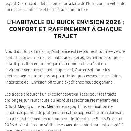
regard. Ce souci du détail contribue à faire de l’Envision un véhicule
qui inspire confiance et fierté à son conducteur.
L’HABITACLE DU BUICK ENVISION 2026 :
CONFORT ET RAFFINEMENT À CHAQUE
TRAJET
À bord du Buick Envision, l’ambiance est résolument tournée vers le
confort et le bien-être. Les matériaux choisis, les finitions soignées
et la disposition ergonomique des commandes créent un
environnement accueillant et apaisant. Que ce soit pour les
déplacements quotidiens ou pour de longues escapades en Estrie,
l’habitacle de l’Envision offre une expérience haut de gamme.
Les sièges procurent un excellent soutien, idéal pour les trajets
prolongés sur l’autoroute ou les routes secondaires menant vers
Orford, Magog ou le lac Memphrémagog. L’insonorisation de
l’habitacle permet de profiter d’un calme appréciable, transformant
chaque déplacement en un moment de détente. Le Buick Envision
2026 devient ainsi un véritable espace de confort roulant, adapté à
un mode de vie actif et exigeant.