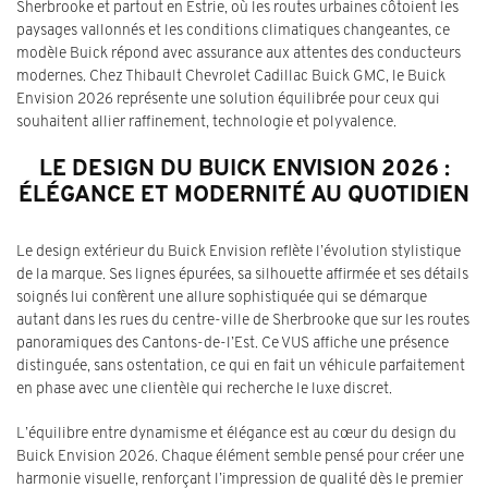
Sherbrooke et partout en Estrie, où les routes urbaines côtoient les
paysages vallonnés et les conditions climatiques changeantes, ce
modèle Buick répond avec assurance aux attentes des conducteurs
modernes. Chez Thibault Chevrolet Cadillac Buick GMC, le Buick
Envision 2026 représente une solution équilibrée pour ceux qui
souhaitent allier raffinement, technologie et polyvalence.
LE DESIGN DU BUICK ENVISION 2026 :
ÉLÉGANCE ET MODERNITÉ AU QUOTIDIEN
Le design extérieur du Buick Envision reflète l’évolution stylistique
de la marque. Ses lignes épurées, sa silhouette affirmée et ses détails
soignés lui confèrent une allure sophistiquée qui se démarque
autant dans les rues du centre-ville de Sherbrooke que sur les routes
panoramiques des Cantons-de-l’Est. Ce VUS affiche une présence
distinguée, sans ostentation, ce qui en fait un véhicule parfaitement
en phase avec une clientèle qui recherche le luxe discret.
L’équilibre entre dynamisme et élégance est au cœur du design du
Buick Envision 2026. Chaque élément semble pensé pour créer une
harmonie visuelle, renforçant l’impression de qualité dès le premier