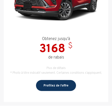
Obtenez jusqu'à
$
3168
de rabais
Plus de détails
* Photo à titre indicatif seulement. Certaines conditions s'appliquent.
Profitez de l'offre