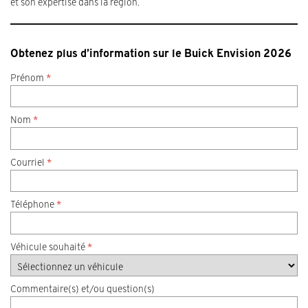
et son expertise dans la région.
Obtenez plus d’information sur le Buick Envision 2026
Prénom
*
Nom
*
Courriel
*
Téléphone
*
Véhicule souhaité
*
Commentaire(s) et/ou question(s)