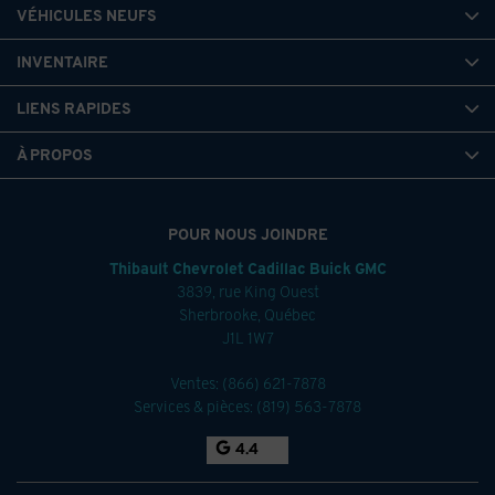
VÉHICULES NEUFS
INVENTAIRE
LIENS RAPIDES
À PROPOS
POUR NOUS JOINDRE
Thibault Chevrolet Cadillac Buick GMC
3839, rue King Ouest
Sherbrooke
,
Québec
J1L 1W7
Ventes:
(866) 621-7878
Services & pièces:
(819) 563-7878
4.4