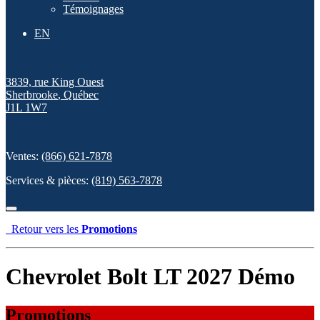
Témoignages
EN
3839, rue King Ouest
Sherbrooke
,
Québec
J1L 1W7
Ventes:
(866) 621-7878
Services & pièces:
(819) 563-7878
Retour vers les
Promotions
Chevrolet Bolt LT 2027 Démo
Promotions