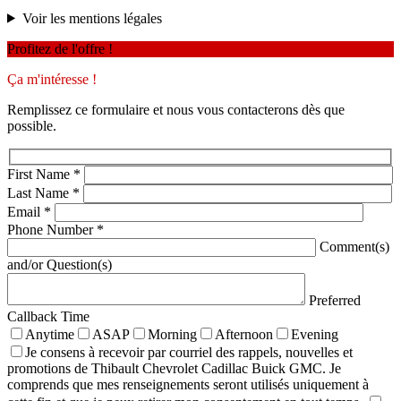
Voir les mentions légales
Profitez de l'offre !
Ça m'intéresse !
Remplissez ce formulaire et nous vous contacterons dès que
possible.
First Name
*
Last Name
*
Email
*
Phone Number
*
Comment(s)
and/or Question(s)
Preferred
Callback Time
Anytime
ASAP
Morning
Afternoon
Evening
Je consens à recevoir par courriel des rappels, nouvelles et
promotions de Thibault Chevrolet Cadillac Buick GMC. Je
comprends que mes renseignements seront utilisés uniquement à