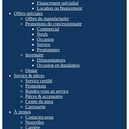
Financement spécialisé
Location ou financement
Offres spéciales
Offres du manufacturier
Promotions du concessionnaire
Commercial
Neufs
Occasion
Service
Programmes
Inventaire
Démonstrateurs
Occasion en liquidation
Onstar
Service & pièces
Service certifié
Promotions
Rendez-vous au service
Pièces & accessoires
Centre du pneu
Carrosserie
À propos
Contactez-nous
Nouvelles
Carrière