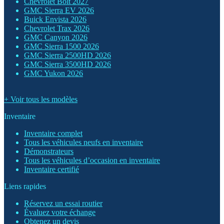
Chevrolet Bolt 2027
GMC Sierra EV 2026
Buick Envista 2026
Chevrolet Trax 2026
GMC Canyon 2026
GMC Sierra 1500 2026
GMC Sierra 2500HD 2026
GMC Sierra 3500HD 2026
GMC Yukon 2026
+ Voir tous les modèles
Inventaire
Inventaire complet
Tous les véhicules neufs en inventaire
Démonstrateurs
Tous les véhicules d’occasion en inventaire
Inventaire certifié
Liens rapides
Réservez un essai routier
Évaluez votre échange
Obtenez un devis