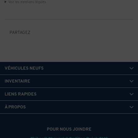
Voir les mentions légales
PARTAGEZ
VÉHICULES NEUFS
INVENTAIRE
LIENS RAPIDES
À PROPOS
POUR NOUS JOINDRE