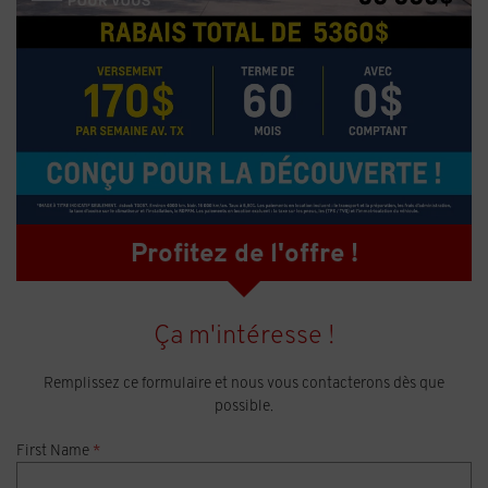
Profitez de l'offre !
Ça m'intéresse !
Remplissez ce formulaire et nous vous contacterons dès que
possible.
First Name
*