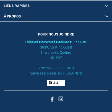
LIENS RAPIDES
À PROPOS
POUR NOUS JOINDRE
Thibault Chevrolet Cadillac Buick GMC
3839, rue King Ouest
Sherbrooke
,
Québec
J1L 1W7
Ventes:
(866) 621-7878
Services & pièces:
(819) 563-7878
4.4