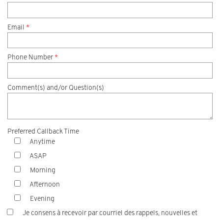
Email
*
Phone Number
*
Comment(s) and/or Question(s)
Preferred Callback Time
Anytime
ASAP
Morning
Afternoon
Evening
Je consens à recevoir par courriel des rappels, nouvelles et