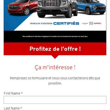
Profitez de l'offre !
Ça m'intéresse !
Remplissez ce formulaire et nous vous contacterons dès que
possible.
First Name
*
Last Name
*