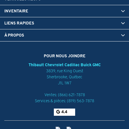
INVENTAIRE
LIENS RAPIDES
À PROPOS
POUR NOUS JOINDRE
Thibault Chevrolet Cadillac Buick GMC
3839, rue King Ouest
Sherbrooke
,
Québec
J1L 1W7
Ventes:
(866) 621-7878
Services & pièces:
(819) 563-7878
4.4