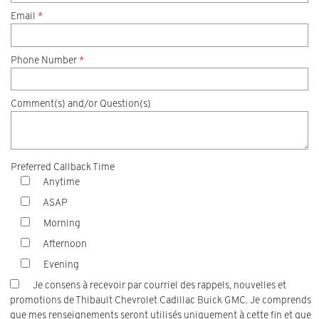
Email
*
Phone Number
*
Comment(s) and/or Question(s)
Preferred Callback Time
Anytime
ASAP
Morning
Afternoon
Evening
Je consens à recevoir par courriel des rappels, nouvelles et
promotions de Thibault Chevrolet Cadillac Buick GMC. Je comprends
que mes renseignements seront utilisés uniquement à cette fin et que