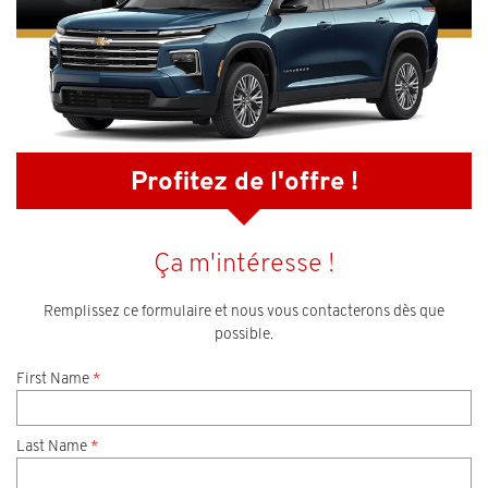
Profitez de l'offre !
Ça m'intéresse !
Remplissez ce formulaire et nous vous contacterons dès que
possible.
First Name
*
Last Name
*