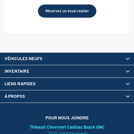
Réservez un essai routier
VÉHICULES NEUFS
INVENTAIRE
LIENS RAPIDES
À PROPOS
POUR NOUS JOINDRE
Thibault Chevrolet Cadillac Buick GMC
3839, rue King Ouest