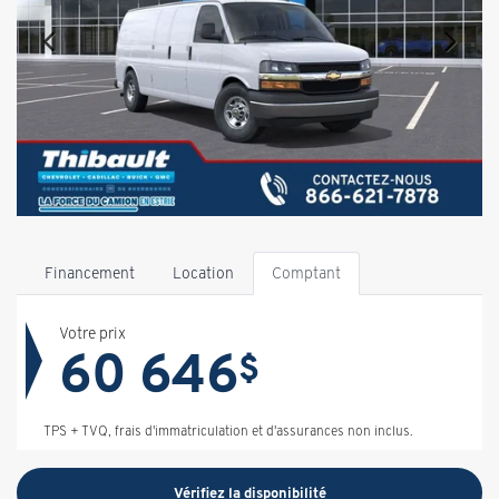
Financement
Location
Comptant
Votre prix
60 646
$
TPS + TVQ, frais d'immatriculation et d'assurances non inclus.
Vérifiez la disponibilité