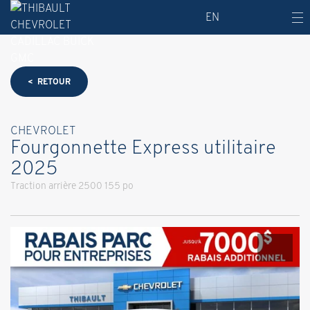
EN
< RETOUR
CHEVROLET
Fourgonnette Express utilitaire
2025
Traction arrière 2500 155 po