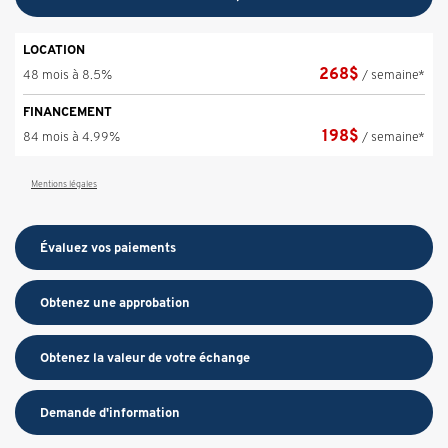
LOCATION
268
$
48 mois à 8.5%
/ semaine*
FINANCEMENT
198
$
84 mois à 4.99%
/ semaine*
Mentions légales
Évaluez vos
paiements
Obtenez une approbation
Obtenez la valeur de votre échange
Demande d'information