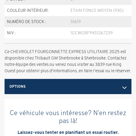
COULEUR INTÉRIEUR:
ETAIN FONCE MOYEN (93G)
NUMÉRO DE STOCK :
S1619
NIV :
1GCWGBFP4S1267239
Ce CHEVROLET FOURGONNETTE EXPRESS UTILITAIRE 2025 est
disponible chez Thibault GM Sherbrooke à Sherbrooke. Contactez
notre équipe des ventes ou venez nous visiter au 3839 rue King
Ouest pour obtenir plus d'informations, en faire l'essai ou le réserver.
OPTIONS
Ce véhicule vous intéresse? N’en restez
pas là!
Laissez-vous tenter en planifiant un essai routier.