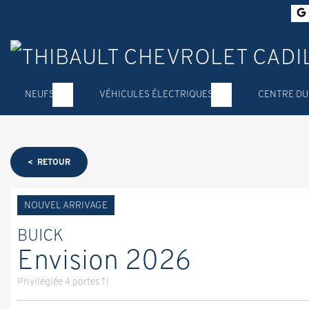
NEUFS
VÉHICULES ÉLECTRIQUES
CENTRE DU
< RETOUR
NOUVEL ARRIVAGE
BUICK
Envision 2026
Privilégiée 4 portes TI