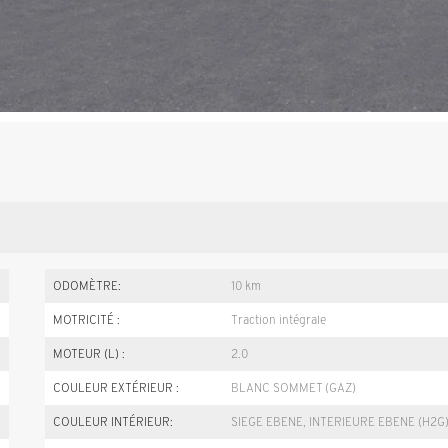
ODOMÈTRE:
10 km
MOTRICITÉ :
Traction intégrale
MOTEUR (L) :
2.0
COULEUR EXTÉRIEUR :
BLANC SOMMET (GAZ)
COULEUR INTÉRIEUR:
SIEGE EBENE, INTERIEURE EBENE (H2G