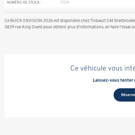
NUMÉRO DE STOCK :
T1219
Ce BUICK ENVISION 2026 est disponible chez Thibault GM Sherbrooke à
3839 rue King Ouest pour obtenir plus d'informations, en faire l'essai ou
Ce véhicule vous int
Laissez-vous tenter e
Réserve