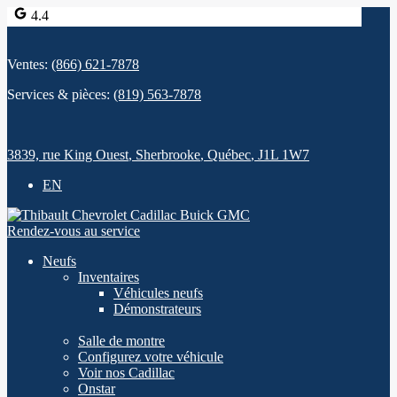
4.4
Ventes:
(866) 621-7878
Services & pièces:
(819) 563-7878
3839, rue King Ouest
,
Sherbrooke
,
Québec
,
J1L 1W7
EN
Rendez-vous au service
Neufs
Inventaires
Véhicules neufs
Démonstrateurs
Salle de montre
Configurez votre véhicule
Voir nos Cadillac
Onstar