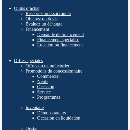
Outils d’achat
Réservez un essai routier
Obtenez un devis
Évaluez un échange
Financement
Demande de financement
Financement spécialisé
Location ou financement
Offres spéciales
Offres du manufacturier
Promotions du concessionnaire
Commercial
Neufs
Occasion
Service
Programmes
Inventaire
Démonstrateurs
Occasion en liquidation
Onstar