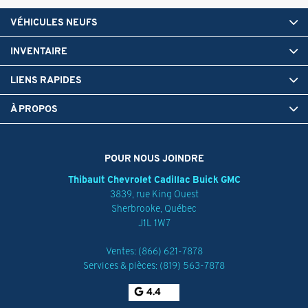
VÉHICULES NEUFS
INVENTAIRE
LIENS RAPIDES
À PROPOS
POUR NOUS JOINDRE
Thibault Chevrolet Cadillac Buick GMC
3839, rue King Ouest
Sherbrooke
,
Québec
J1L 1W7
Ventes:
(866) 621-7878
Services & pièces:
(819) 563-7878
4.4