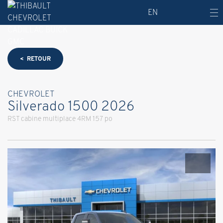
EN
< RETOUR
CHEVROLET
Silverado 1500 2026
RST cabine multiplace 4RM 157 po