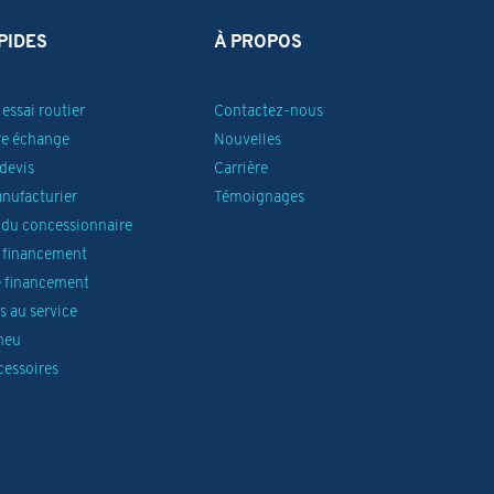
PIDES
À PROPOS
essai routier
Contactez-nous
re échange
Nouvelles
devis
Carrière
anufacturier
Témoignages
du concessionnaire
 financement
 financement
 au service
neu
cessoires