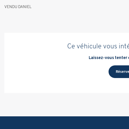
VENDU DANIEL
Ce véhicule vous int
Laissez-vous tenter e
Réserve