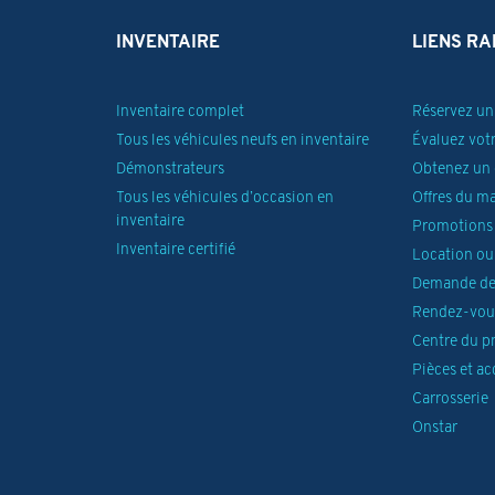
INVENTAIRE
LIENS RA
Inventaire complet
Réservez un 
Tous les véhicules neufs en inventaire
Évaluez vot
Démonstrateurs
Obtenez un 
Tous les véhicules d’occasion en
Offres du m
inventaire
Promotions 
Inventaire certifié
Location ou
Demande de
Rendez-vous
Centre du p
Pièces et ac
Carrosserie
Onstar