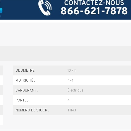
ODOMÈTRE:
10 km
MOTRICITÉ :
4x4
CARBURANT :
Électrique
PORTES :
4
NUMÉRO DE STOCK :
T1143