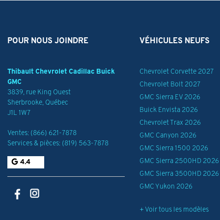
POUR NOUS JOINDRE
VÉHICULES NEUFS
Thibault Chevrolet Cadillac Buick
Chevrolet Corvette 2027
GMC
Chevrolet Bolt 2027
3839, rue King Ouest
GMC Sierra EV 2026
Sherbrooke
,
Québec
Buick Envista 2026
J1L 1W7
Chevrolet Trax 2026
Ventes:
(866) 621-7878
GMC Canyon 2026
Services & pièces:
(819) 563-7878
GMC Sierra 1500 2026
GMC Sierra 2500HD 2026
4.4
GMC Sierra 3500HD 2026
GMC Yukon 2026
+ Voir tous les modèles