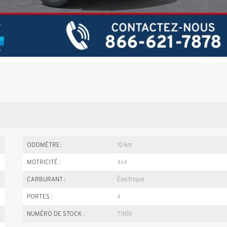
ODOMÈTRE:
10 km
MOTRICITÉ :
4x4
CARBURANT :
Électrique
PORTES :
4
NUMÉRO DE STOCK :
T1100