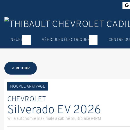
NEUFS
VÉHICULES ÉLECTRIQUES
CENTRE DU
< RETOUR
NOUVEL ARRIVAGE
CHEVROLET
Silverado EV 2026
WT à autonomie maximale à cabine multiplace e4RM