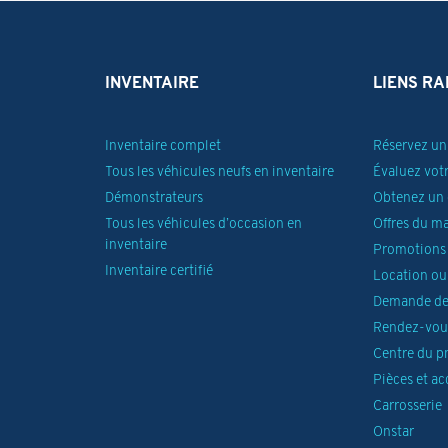
INVENTAIRE
LIENS RA
Inventaire complet
Réservez un 
Tous les véhicules neufs en inventaire
Évaluez vot
Démonstrateurs
Obtenez un 
Tous les véhicules d’occasion en
Offres du m
inventaire
Promotions 
Inventaire certifié
Location ou
Demande de
Rendez-vous
Centre du p
Pièces et ac
Carrosserie
Onstar