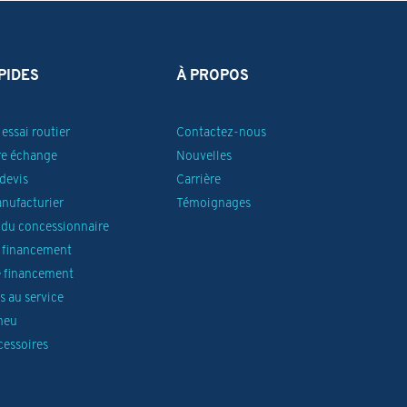
PIDES
À PROPOS
essai routier
Contactez-nous
re échange
Nouvelles
devis
Carrière
anufacturier
Témoignages
du concessionnaire
 financement
 financement
 au service
neu
cessoires