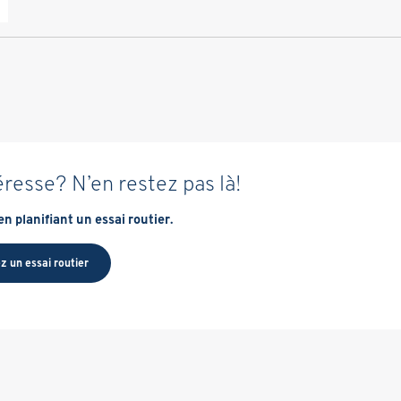
éresse? N’en restez pas là!
n planifiant un essai routier.
z un essai routier