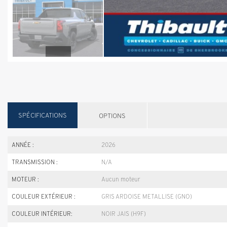
SPÉCIFICATIONS
OPTIONS
ANNÉE :
2026
TRANSMISSION :
N/A
MOTEUR :
Aucun moteur
COULEUR EXTÉRIEUR :
GRIS ARDOISE METALLISE (GNO)
COULEUR INTÉRIEUR:
NOIR JAIS (H9F)