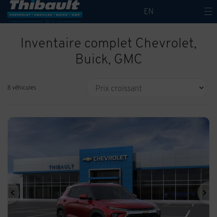
EN
Inventaire complet Chevrolet,
Buick, GMC
8 véhicules
Précédent
Sui