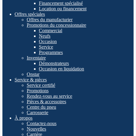
Financement spécialisé
Location ou financement
Offres spéciales
Offres du manufacturier
Promotions du concessionnaire
Commercial
Neufs
Occasion
Service
Programmes
Inventaire
Démonstrateurs
Occasion en liquidation
Onstar
Service & pièces
Service certifié
Promotions
Rendez-vous au service
Pièces & accessoires
Centre du pneu
Carrosserie
À propos
Contactez-nous
Nouvelles
Carrière