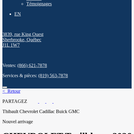
Témoignages
EN
3839, rue King Ouest
Sherbrooke
,
Québec
J1L 1W7
Ventes:
(866) 621-7878
Services & pièces:
(819) 563-7878
< Retour
PARTAGEZ
Thibault Chevrolet Cadillac Buick GMC
Nouvel arrivage