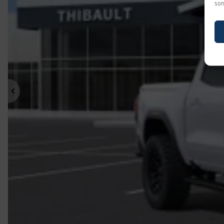
son
Précédent