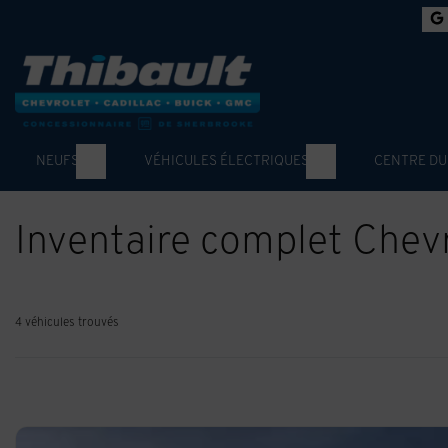
NEUFS
VÉHICULES ÉLECTRIQUES
CENTRE DU
Inventaire complet Chev
4 véhicules
trouvés