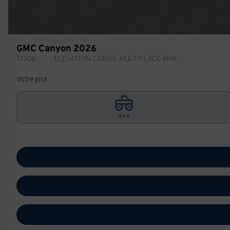
GMC Canyon 2026
T1306
– ELEVATION CABINE MULTIPLACE 4RM
Votre prix
4×4