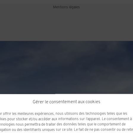
Mentions légales
Gérer le consentement aux cookies
r offrir les meilleures expériences, nous utilisons des technologies telles que les
kies pour stocker et/ou accéder aux informations sur l'appareil. Le consentement à
hnologies nous permettra de traiter des données telles que le comportement de
igation ou des identifiants uniques sur ce site. Le fait de ne pas consentir ou de reti