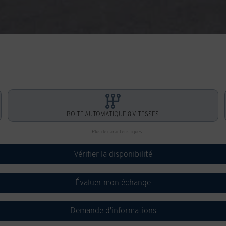
BOITE AUTOMATIQUE 8 VITESSES
Plus de caractéristiques
Vérifier la disponibilité
Évaluer mon échange
Demande d'informations