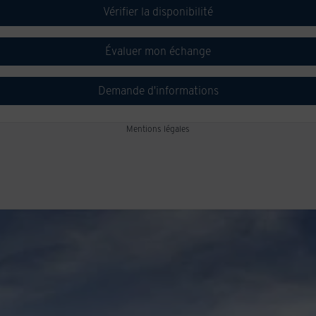
Vérifier la disponibilité
Évaluer mon échange
Demande d'informations
Mentions légales