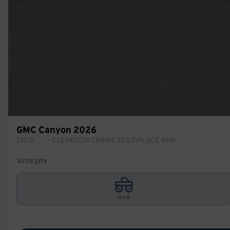
GMC Canyon 2026
T1031
– ELEVATION CABINE MULTIPLACE 4RM
Votre prix
4×4