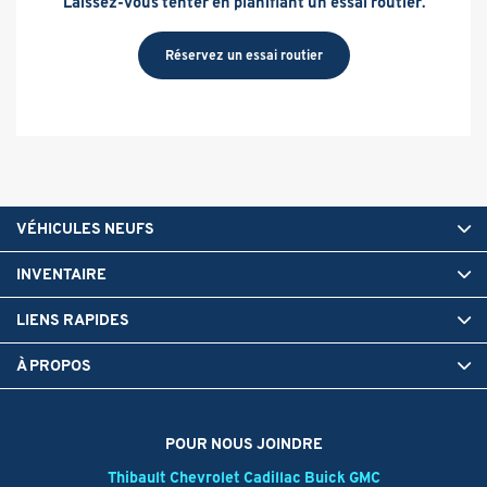
Laissez-vous tenter en planifiant un essai routier.
Réservez un essai routier
VÉHICULES NEUFS
INVENTAIRE
LIENS RAPIDES
À PROPOS
POUR NOUS JOINDRE
Thibault Chevrolet Cadillac Buick GMC