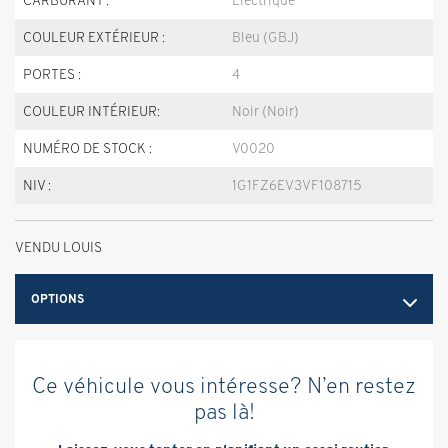
COULEUR EXTÉRIEUR :
Bleu (GBJ)
PORTES :
4
COULEUR INTÉRIEUR:
Noir (Noir)
NUMÉRO DE STOCK :
V0020
NIV :
1G1FZ6EV3VF108715
VENDU LOUIS
OPTIONS
Ce véhicule vous intéresse? N’en restez
pas là!