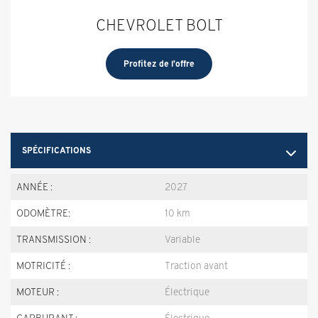
CHEVROLET BOLT
Profitez de l'offre
SPÉCIFICATIONS
ANNÉE :
2027
ODOMÈTRE:
10 km
TRANSMISSION :
Variable
MOTRICITÉ :
Traction avant
MOTEUR :
Électrique
CARBURANT :
Électrique