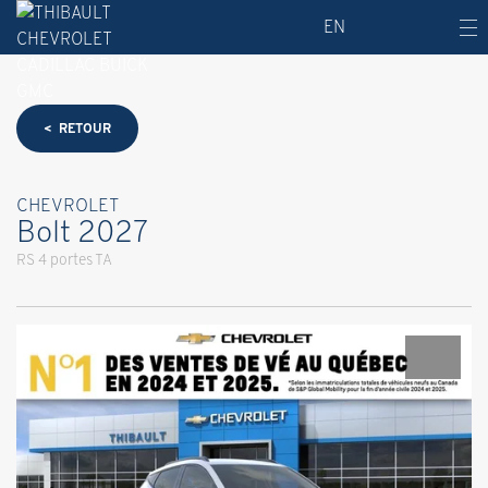
EN
< RETOUR
CHEVROLET
Bolt 2027
RS 4 portes TA