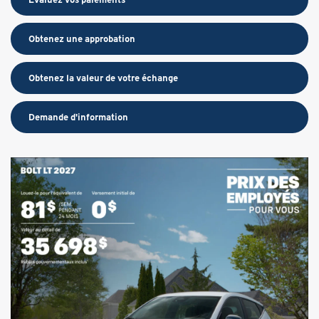
Obtenez une approbation
Obtenez la valeur de votre échange
Demande d'information