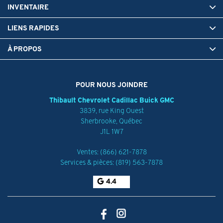
INVENTAIRE
LIENS RAPIDES
À PROPOS
POUR NOUS JOINDRE
Thibault Chevrolet Cadillac Buick GMC
3839, rue King Ouest
Sherbrooke
,
Québec
J1L 1W7
Ventes:
(866) 621-7878
Services & pièces:
(819) 563-7878
4.4