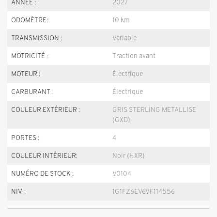
ANNÉE :
2027
ODOMÈTRE:
10 km
TRANSMISSION :
Variable
MOTRICITÉ :
Traction avant
MOTEUR :
Électrique
CARBURANT :
Électrique
COULEUR EXTÉRIEUR :
GRIS STERLING METALLISE
(GXD)
PORTES :
4
COULEUR INTÉRIEUR:
Noir (HXR)
NUMÉRO DE STOCK :
V0104
NIV :
1G1FZ6EV6VF114556