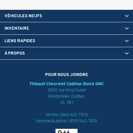
VÉHICULES NEUFS
INVENTAIRE
LIENS RAPIDES
À PROPOS
POUR NOUS JOINDRE
Thibault Chevrolet Cadillac Buick GMC
3839, rue King Ouest
Sherbrooke
,
Québec
J1L 1W7
Ventes:
(866) 621-7878
Services & pièces:
(819) 563-7878
4.4