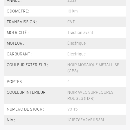
ANNÉE :
2027
ODOMÈTRE:
10 km
TRANSMISSION :
CVT
MOTRICITÉ :
Traction avant
MOTEUR :
Électrique
CARBURANT :
Électrique
COULEUR EXTÉRIEUR :
NOIR MOSAIQUE METALLISE
(GB8)
PORTES :
4
COULEUR INTÉRIEUR:
NOIR AVEC SURPLQURES
ROUGES (HXR)
NUMÉRO DE STOCK :
V0115
NIV :
1G1FZ6EV2VF115381