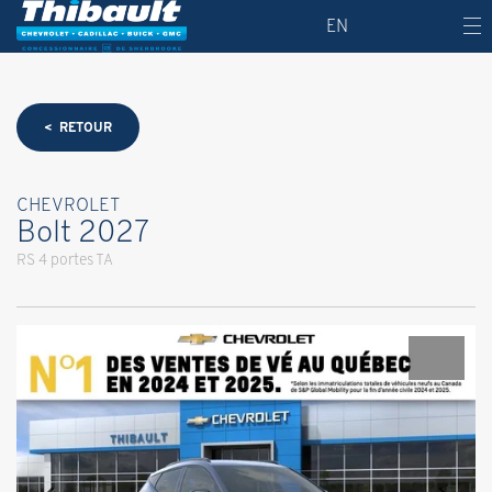
EN
< RETOUR
CHEVROLET
Bolt 2027
RS 4 portes TA