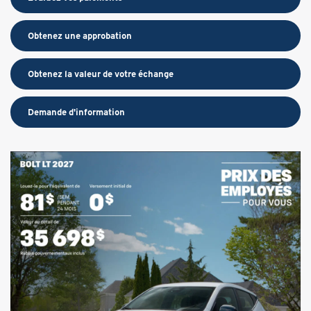
Obtenez une approbation
Obtenez la valeur de votre échange
Demande d'information