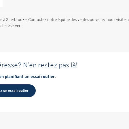
à Sherbrooke. Contactez notre équipe des ventes ou venez nous visiter 
 le réserver.
éresse? N’en restez pas là!
n planifiant un essai routier.
z un essai routier