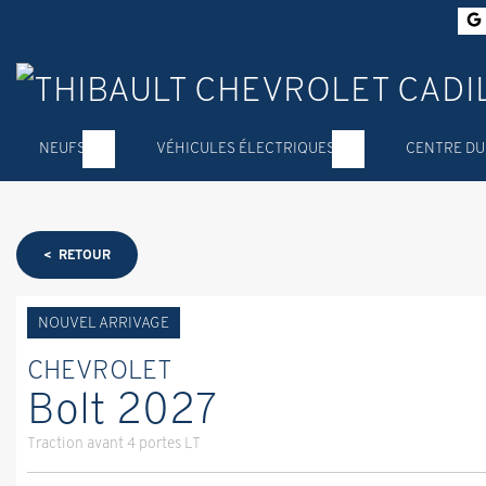
NEUFS
VÉHICULES ÉLECTRIQUES
CENTRE DU
< RETOUR
NOUVEL ARRIVAGE
CHEVROLET
Bolt 2027
Traction avant 4 portes LT