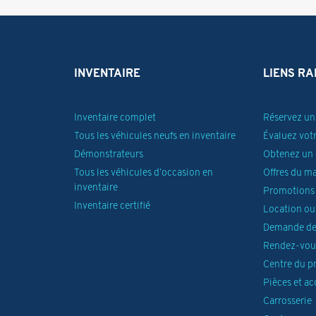
INVENTAIRE
LIENS RA
Inventaire complet
Réservez un 
Tous les véhicules neufs en inventaire
Évaluez vot
Démonstrateurs
Obtenez un 
Tous les véhicules d’occasion en
Offres du m
inventaire
Promotions 
Inventaire certifié
Location ou
Demande de
Rendez-vous
Centre du p
Pièces et ac
Carrosserie