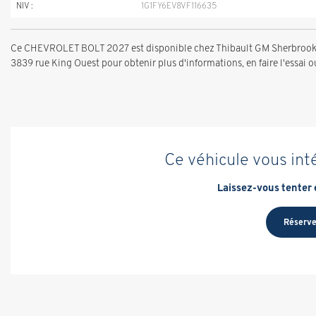
NIV :
1G1FY6EV8VF116635
Ce CHEVROLET BOLT 2027 est disponible chez Thibault GM Sherbrooke 
3839 rue King Ouest pour obtenir plus d'informations, en faire l'essai ou
Ce véhicule vous int
Laissez-vous tenter e
Réserve