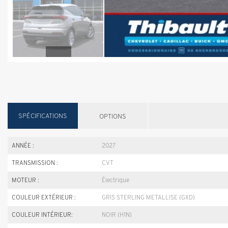
SPÉCIFICATIONS
OPTIONS
ANNÉE :
2027
TRANSMISSION :
CVT
MOTEUR :
Électrique
COULEUR EXTÉRIEUR :
GRIS STERLING METALLISE (GXD)
COULEUR INTÉRIEUR:
NOIR (H1N)