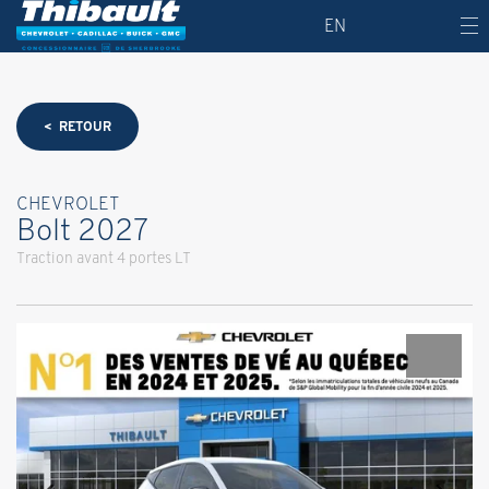
EN
< RETOUR
CHEVROLET
Bolt 2027
Traction avant 4 portes LT