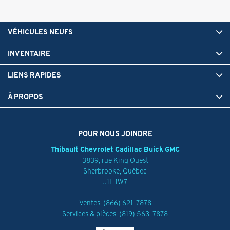
VÉHICULES NEUFS
INVENTAIRE
LIENS RAPIDES
À PROPOS
POUR NOUS JOINDRE
Thibault Chevrolet Cadillac Buick GMC
3839, rue King Ouest
Sherbrooke
,
Québec
J1L 1W7
Ventes:
(866) 621-7878
Services & pièces:
(819) 563-7878