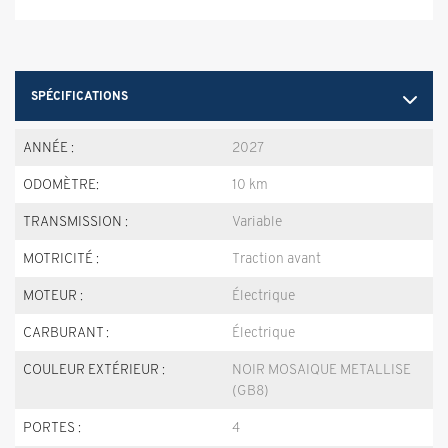
SPÉCIFICATIONS
ANNÉE :
2027
ODOMÈTRE:
10 km
TRANSMISSION :
Variable
MOTRICITÉ :
Traction avant
MOTEUR :
Électrique
CARBURANT :
Électrique
COULEUR EXTÉRIEUR :
NOIR MOSAIQUE METALLISE
(GB8)
PORTES :
4