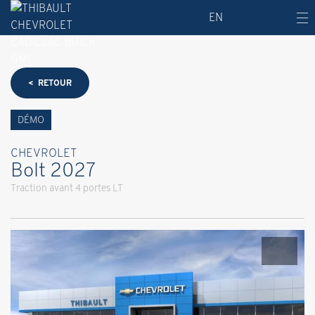
EN
< RETOUR
DÉMO
CHEVROLET
Bolt 2027
Traction avant 4 portes LT