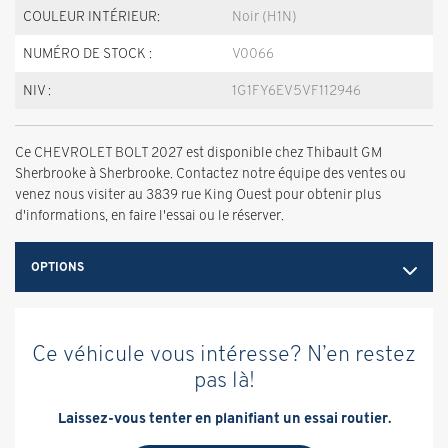
COULEUR INTÉRIEUR:
Noir (H1N)
NUMÉRO DE STOCK :
V0066
NIV :
1G1FY6EV5VF112946
Ce CHEVROLET BOLT 2027 est disponible chez Thibault GM
Sherbrooke à Sherbrooke. Contactez notre équipe des ventes ou
venez nous visiter au 3839 rue King Ouest pour obtenir plus
d'informations, en faire l'essai ou le réserver.
OPTIONS
Ce véhicule vous intéresse? N’en restez
pas là!
Laissez-vous tenter en planifiant un essai routier.