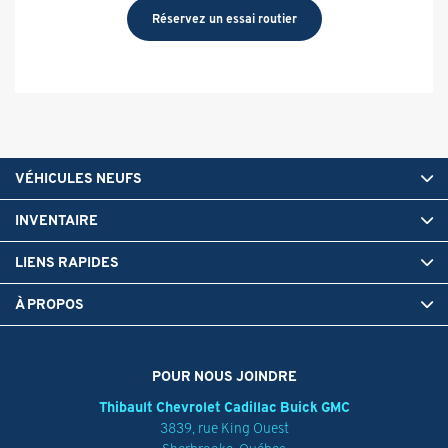
Réservez un essai routier
VÉHICULES NEUFS
INVENTAIRE
LIENS RAPIDES
À PROPOS
POUR NOUS JOINDRE
Thibault Chevrolet Cadillac Buick GMC
3839, rue King Ouest