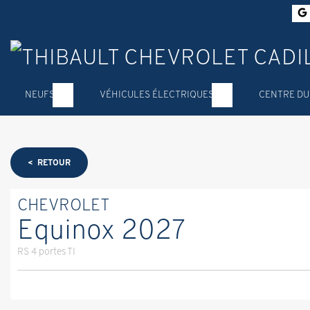
NEUFS
VÉHICULES ÉLECTRIQUES
CENTRE DU
< RETOUR
CHEVROLET
Equinox 2027
RS 4 portes TI