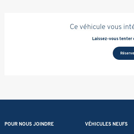
Ce véhicule vous int
Laissez-vous tenter e
Réserve
POUR NOUS JOINDRE
VÉHICULES NEUFS