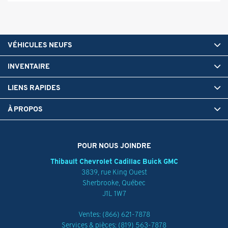
VÉHICULES NEUFS
INVENTAIRE
LIENS RAPIDES
À PROPOS
POUR NOUS JOINDRE
Thibault Chevrolet Cadillac Buick GMC
3839, rue King Ouest
Sherbrooke
,
Québec
J1L 1W7
Ventes:
(866) 621-7878
Services & pièces:
(819) 563-7878