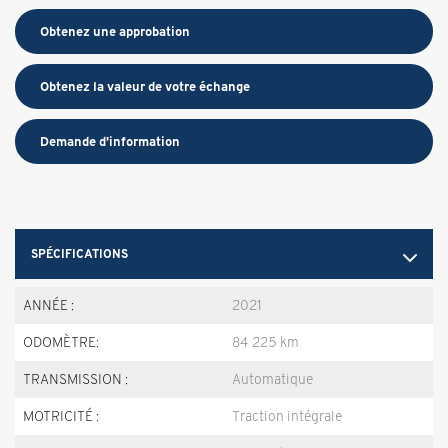
Obtenez une approbation
Obtenez la valeur de votre échange
Demande d'information
SPÉCIFICATIONS
ANNÉE :
2021
ODOMÈTRE:
84 225 km
TRANSMISSION :
Automatique
MOTRICITÉ :
Traction intégrale