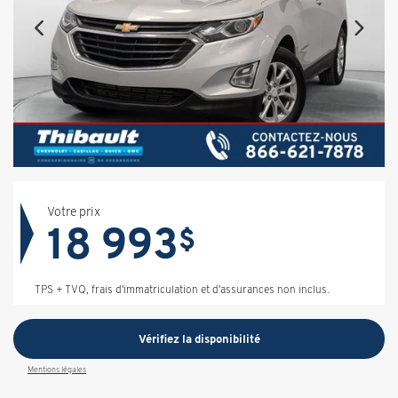
Votre prix
18 993
$
TPS + TVQ, frais d'immatriculation et d'assurances non inclus.
Vérifiez la disponibilité
Mentions légales