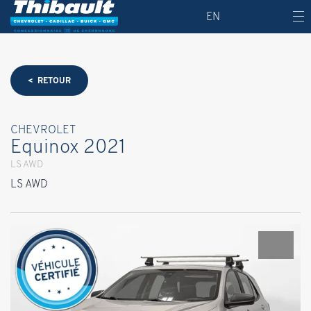
EN
< RETOUR
CHEVROLET
Equinox 2021
LS AWD
LS AWD