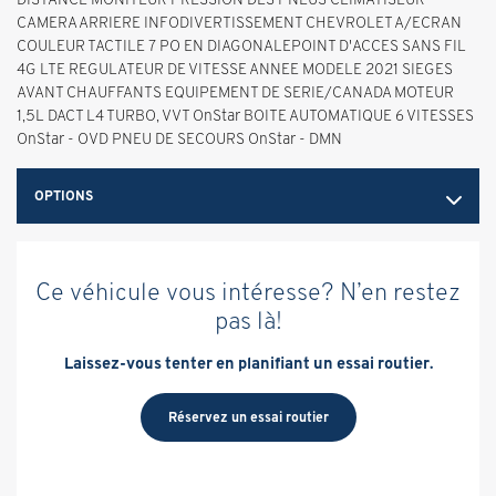
CAMERA ARRIERE INFODIVERTISSEMENT CHEVROLET A/ECRAN
COULEUR TACTILE 7 PO EN DIAGONALEPOINT D'ACCES SANS FIL
4G LTE REGULATEUR DE VITESSE ANNEE MODELE 2021 SIEGES
AVANT CHAUFFANTS EQUIPEMENT DE SERIE/CANADA MOTEUR
1,5L DACT L4 TURBO, VVT OnStar BOITE AUTOMATIQUE 6 VITESSES
OnStar - OVD PNEU DE SECOURS OnStar - DMN
OPTIONS
Ce véhicule vous intéresse? N’en restez
pas là!
Laissez-vous tenter en planifiant un essai routier.
Réservez un essai routier