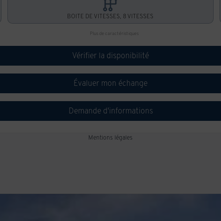
BOITE DE VITESSES, 8 VITESSES
Plus de caractéristiques
Vérifier la disponibilité
Évaluer mon échange
Demande d'informations
Mentions légales