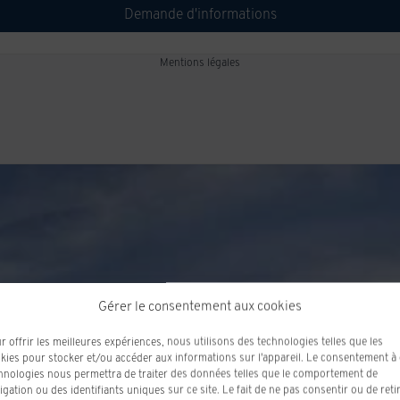
Demande d'informations
Mentions légales
Gérer le consentement aux cookies
r offrir les meilleures expériences, nous utilisons des technologies telles que les
kies pour stocker et/ou accéder aux informations sur l'appareil. Le consentement à
hnologies nous permettra de traiter des données telles que le comportement de
igation ou des identifiants uniques sur ce site. Le fait de ne pas consentir ou de reti