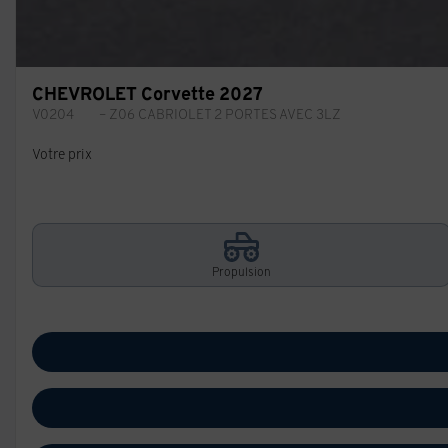
CHEVROLET Corvette 2027
V0204
– Z06 CABRIOLET 2 PORTES AVEC 3LZ
Votre prix
Propulsion