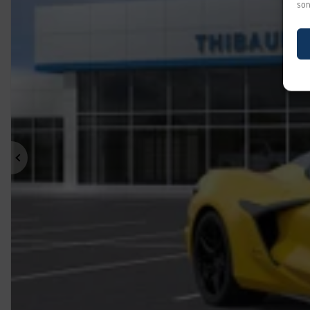
son
Précédent