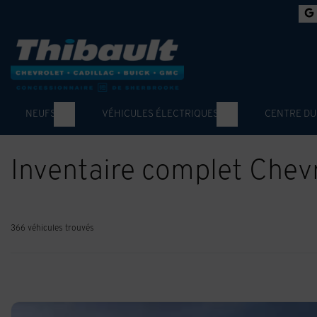
NEUFS
VÉHICULES ÉLECTRIQUES
CENTRE DU
Inventaire complet Chev
366 véhicules
trouvés