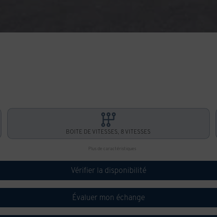
BOITE DE VITESSES, 8 VITESSES
Plus de caractéristiques
Vérifier la disponibilité
Évaluer mon échange