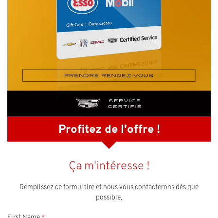
Profitez de l'offre !
Ça m'intéresse !
Remplissez ce formulaire et nous vous contacterons dès que
possible.
First Name
*