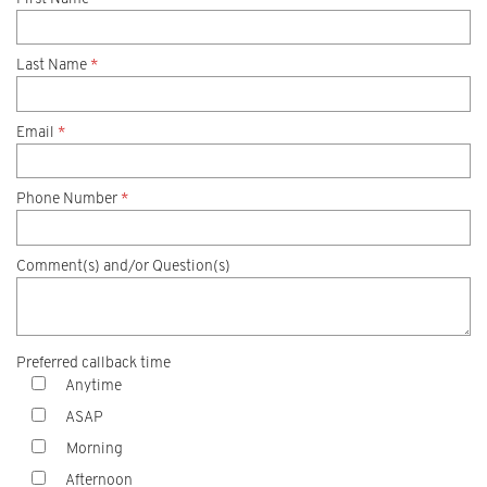
Last Name
*
Email
*
Phone Number
*
Comment(s) and/or Question(s)
Preferred callback time
Anytime
ASAP
Morning
Afternoon