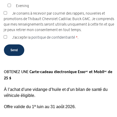
Evening
Je consens à recevoir par courriel des rappels, nouvelles et
promotions de Thibault Chevrolet Cadillac Buick GMC. Je comprends
que mes renseignements seront utilisés uniquement à cette fin et que
je peux retirer mon consentement en tout temps.
J’accepte la
politique de confidentialité
*
.
OBTENEZ UNE
Carte-cadeau électronique Esso
et Mobil
de
MC
MC
25 $
À l’achat d’une vidange d’huile et d’un bilan de santé du
véhicule éligible.
Offre valide du 1ª luin au 31 août 2026.