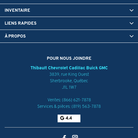
INVENTAIRE
LIENS RAPIDES
À PROPOS
POUR NOUS JOINDRE
Thibault Chevrolet Cadillac Buick GMC
3839, rue King Ouest
Sherbrooke
,
Québec
J1L 1W7
Ventes:
(866) 621-7878
Services & pièces:
(819) 563-7878
4.4