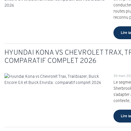
conducteu
routes pl
reconnu p
Lire la
HYUNDAI KONA VS CHEVROLET TRAX, TR
COMPARATIF COMPLET 2026
30 mars 2
Le segmen
Sherbrook
s’adapter
contexte,
Lire la