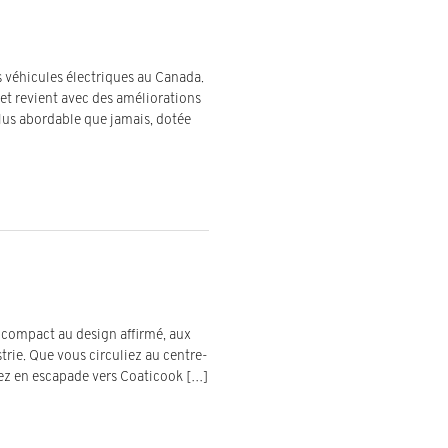
 véhicules électriques au Canada.
et revient avec des améliorations
lus abordable que jamais, dotée
S compact au design affirmé, aux
trie. Que vous circuliez au centre-
iez en escapade vers Coaticook […]