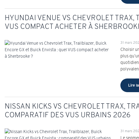
HYUNDAI VENUE VS CHEVROLET TRAX, T
VUS COMPACT ACHETER À SHERBROOK
31 mars 20
Choisir u
plus qu’u
quotidien
polyvalen
Lire la
NISSAN KICKS VS CHEVROLET TRAX, TRA
COMPARATIF DES VUS URBAINS 2026
31 mars 20
Le segmen