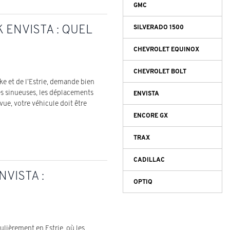
GMC
 ENVISTA : QUEL
SILVERADO 1500
CHEVROLET EQUINOX
CHEVROLET BOLT
e et de l’Estrie, demande bien
les sinueuses, les déplacements
ENVISTA
vue, votre véhicule doit être
ENCORE GX
TRAX
CADILLAC
NVISTA :
OPTIQ
lièrement en Estrie, où les