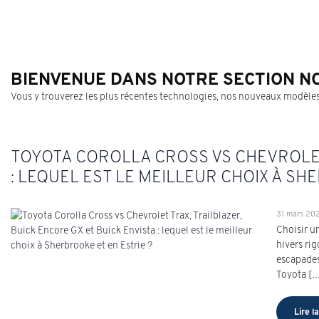
BIENVENUE DANS NOTRE SECTION N
Vous y trouverez les plus récentes technologies, nos nouveaux modèles
TOYOTA COROLLA CROSS VS CHEVROLET
: LEQUEL EST LE MEILLEUR CHOIX À SH
31 mars 20
Choisir u
hivers ri
escapades
Toyota [
Lire la