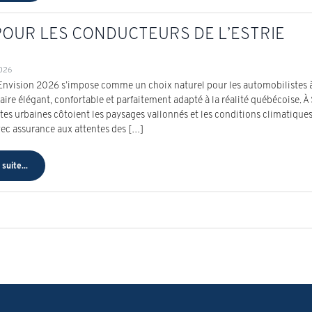
 POUR LES CONDUCTEURS DE L’ESTRIE
2026
Envision 2026 s’impose comme un choix naturel pour les automobilistes à
aire élégant, confortable et parfaitement adapté à la réalité québécoise. À
utes urbaines côtoient les paysages vallonnés et les conditions climatiqu
ec assurance aux attentes des […]
 suite...