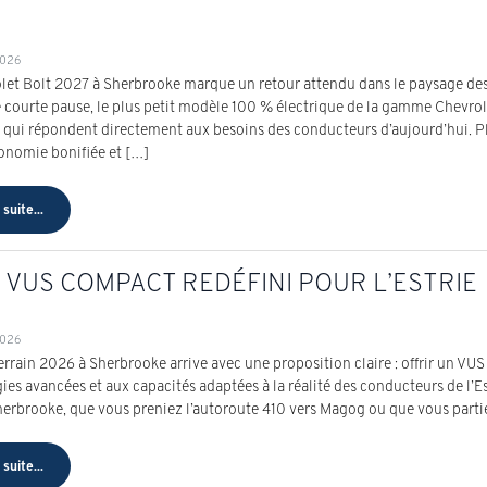
2026
let Bolt 2027 à Sherbrooke marque un retour attendu dans le paysage des
 courte pause, le plus petit modèle 100 % électrique de la gamme Chevrol
 qui répondent directement aux besoins des conducteurs d’aujourd’hui. P
onomie bonifiée et […]
 suite...
 VUS COMPACT REDÉFINI POUR L’ESTRIE
2026
rrain 2026 à Sherbrooke arrive avec une proposition claire : offrir un VU
ies avancées et aux capacités adaptées à la réalité des conducteurs de l’Es
Sherbrooke, que vous preniez l’autoroute 410 vers Magog ou que vous part
 suite...