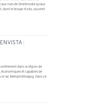
t aux rues de Sherbrooke qu’aux
t, dont le Nissan Kicks, souvent
ENVISTA :
culièrement dans la région de
s, économiques et capables de
ou le lac Memphrémagog. Dans ce