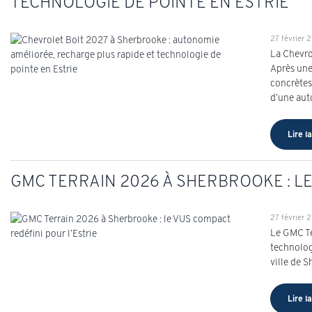
TECHNOLOGIE DE POINTE EN ESTRIE
27 février 
La Chevro
Après une
concrètes
d’une aut
Lire la
GMC TERRAIN 2026 À SHERBROOKE : LE
27 février 
Le GMC Te
technolog
ville de 
Lire la