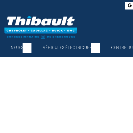
NEUFS
VÉHICULES ÉLECTRIQUES
CENTRE DU
Nouvelles