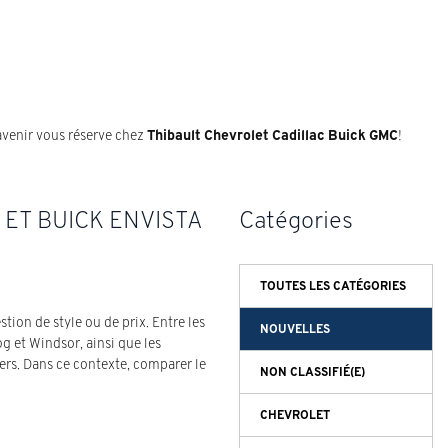
avenir vous réserve chez
Thibault Chevrolet Cadillac Buick GMC
!
ET BUICK ENVISTA
Catégories
TOUTES LES CATÉGORIES
ion de style ou de prix. Entre les
NOUVELLES
g et Windsor, ainsi que les
iers. Dans ce contexte, comparer le
NON CLASSIFIÉ(E)
CHEVROLET