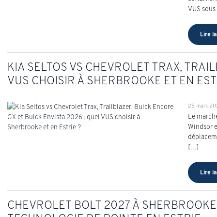
VUS sous-
Lire la
KIA SELTOS VS CHEVROLET TRAX, TRAIL
VUS CHOISIR À SHERBROOKE ET EN EST
25 mars 2
Le marché
Windsor et
déplaceme
[…]
Lire la
CHEVROLET BOLT 2027 À SHERBROOKE 