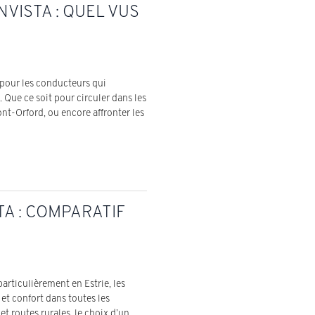
VISTA : QUEL VUS
pour les conducteurs qui
 Que ce soit pour circuler dans les
nt-Orford, ou encore affronter les
TA : COMPARATIF
articulièrement en Estrie, les
t confort dans toutes les
t routes rurales, le choix d’un