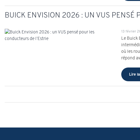
BUICK ENVISION 2026 : UN VUS PENSÉ
13 février 
Le Buick 
intermédi
où les ro
répond av
Lire la