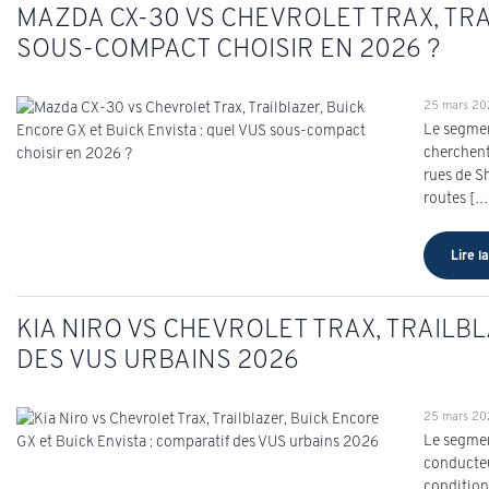
MAZDA CX-30 VS CHEVROLET TRAX, TRA
SOUS-COMPACT CHOISIR EN 2026 ?
25 mars 2
Le segmen
cherchent
rues de S
routes […
Lire la
KIA NIRO VS CHEVROLET TRAX, TRAILBL
DES VUS URBAINS 2026
25 mars 2
Le segmen
conducteu
conditions