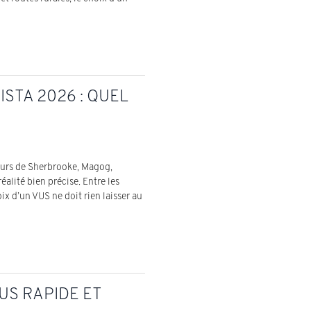
ISTA 2026 : QUEL
eurs de Sherbrooke, Magog,
alité bien précise. Entre les
ix d’un VUS ne doit rien laisser au
US RAPIDE ET