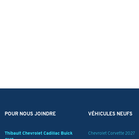
POUR NOUS JOINDRE
VÉHICULES NEUFS
Thibault Chevrolet Cadillac Buick
Chevrolet Corvette 2027