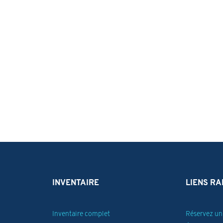
INVENTAIRE
LIENS RA
Inventaire complet
Réservez un 