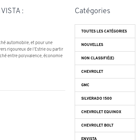
VISTA :
Catégories
TOUTES LES CATÉGORIES
ché automobile, et pour une
NOUVELLES
ers rigoureux de l’Estrie ou partir
erché entre polyvalence, économie
NON CLASSIFIÉ(E)
CHEVROLET
GMC
SILVERADO 1500
CHEVROLET EQUINOX
CHEVROLET BOLT
ENVISTA