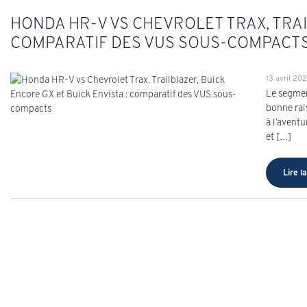
HONDA HR-V VS CHEVROLET TRAX, TRAI
COMPARATIF DES VUS SOUS-COMPACT
13 avril 20
Le segmen
bonne rais
à l’avent
et […]
Lire la