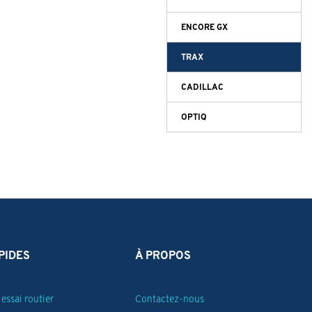
ENCORE GX
TRAX
CADILLAC
OPTIQ
PIDES
À PROPOS
essai routier
Contactez-nous