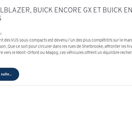
LBLAZER, BUICK ENCORE GX ET BUICK EN
S
26
t des VUS sous-compacts est devenu l’un des plus compétitifs sur le mar
on. Que ce soit pour circuler dans les rues de Sherbrooke, affronter les hiv
ure vers le Mont-Orford ou Magog, ces véhicules offrent un équilibre rech
 suite...