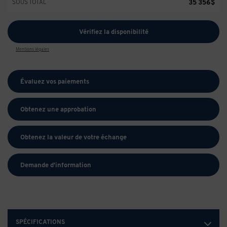
35 356
$
SOUS TOTAL
Vérifiez la disponibilité
Mentions légales
Évaluez vos
paiements
Obtenez une approbation
Obtenez la valeur de votre échange
Demande d'information
SPÉCIFICATIONS