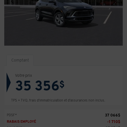
Comptant
Votre prix
35 356
$
TPS + TVQ, frais d'immatriculation et d'assurances non inclus.
37 066
$
PDSF*
-
1 710
$
RABAIS EMPLOYÉ