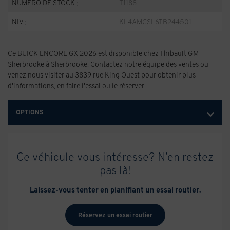
NUMÉRO DE STOCK :
T1188
NIV :
KL4AMCSL6TB244501
Ce BUICK ENCORE GX 2026 est disponible chez Thibault GM
Sherbrooke à Sherbrooke. Contactez notre équipe des ventes ou
venez nous visiter au 3839 rue King Ouest pour obtenir plus
d'informations, en faire l'essai ou le réserver.
OPTIONS
Ce véhicule vous intéresse? N’en restez
pas là!
Laissez-vous tenter en planifiant un essai routier.
Réservez un essai routier