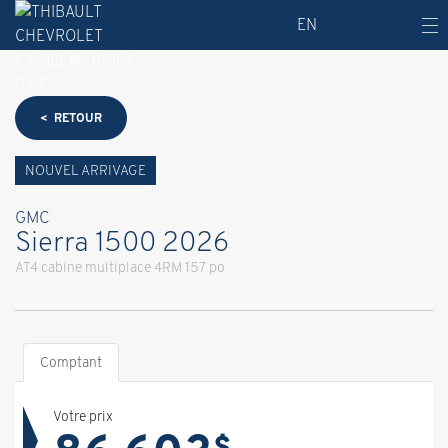
EN
< RETOUR
NOUVEL ARRIVAGE
GMC
Sierra 1500 2026
AT4 cabine multiplace 4RM 157 po
Comptant
Votre prix
$