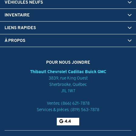
VÉHICULES NEUFS
INVENTAIRE
LIENS RAPIDES
À PROPOS
POUR NOUS JOINDRE
Thibault Chevrolet Cadillac Buick GMC
3839, rue King Ouest
Sherbrooke
,
Québec
J1L 1W7
Ventes:
(866) 621-7878
Services & pièces:
(819) 563-7878
4.4