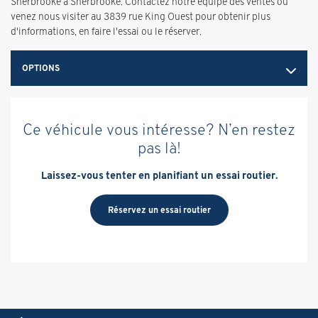
Sherbrooke à Sherbrooke. Contactez notre équipe des ventes ou
venez nous visiter au 3839 rue King Ouest pour obtenir plus
d'informations, en faire l'essai ou le réserver.
OPTIONS
Ce véhicule vous intéresse? N’en restez
pas là!
Laissez-vous tenter en planifiant un essai routier.
Réservez un essai routier