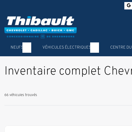
NEUFS
VÉHICULES ÉLECTRIQUES
CENTRE DU
Inventaire complet Chev
66 véhicules
trouvés