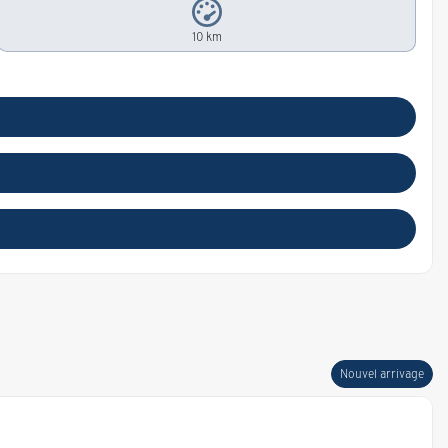
10 km
Nouvel arrivage