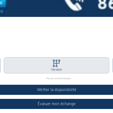
Variable
Plus de caractéristiques
Vérifier la disponibilité
Évaluer mon échange