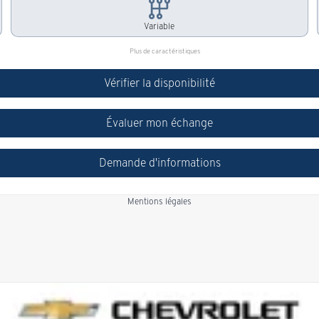
Variable
Plus de caractéristiques
Vérifier la disponibilité
Évaluer mon échange
Demande d'informations
Mentions légales