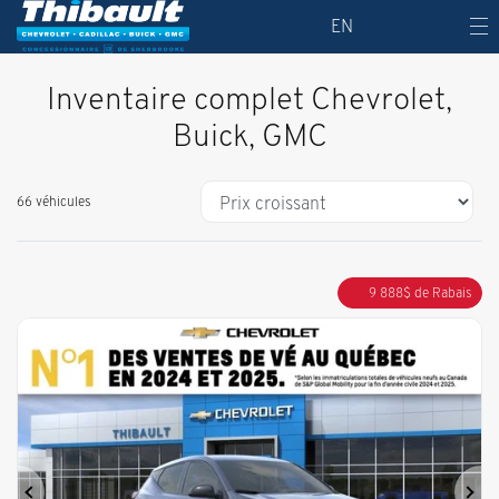
EN
Inventaire complet Chevrolet,
Buick, GMC
66 véhicules
9 888
$
de Rabais