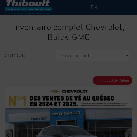
EN
Inventaire complet Chevrolet,
Buick, GMC
64 véhicules
9 888
$
de Rabais