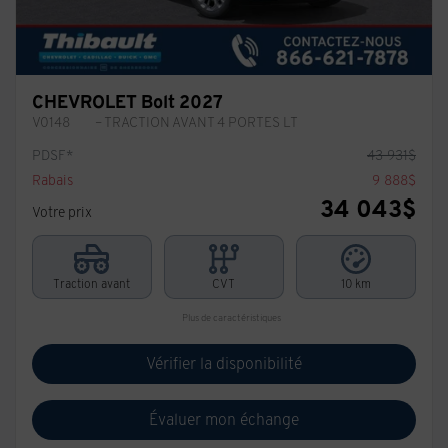
CHEVROLET Bolt 2027
V0148
– TRACTION AVANT 4 PORTES LT
PDSF*
43 931
$
Rabais
9 888
$
34 043
$
Votre prix
Traction avant
CVT
10 km
Plus de caractéristiques
Vérifier la disponibilité
Évaluer mon échange