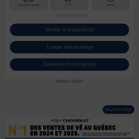
Traction avant
CVT
10 km
Plus de caractéristiques
Vérifier la disponibilité
Évaluer mon échange
Demande d'informations
Mentions légales
Nouvel arrivage