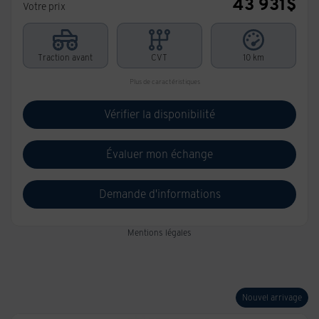
43 931
$
Votre prix
Traction avant
CVT
10 km
Plus de caractéristiques
Vérifier la disponibilité
Évaluer mon échange
Demande d'informations
Mentions légales
Nouvel arrivage