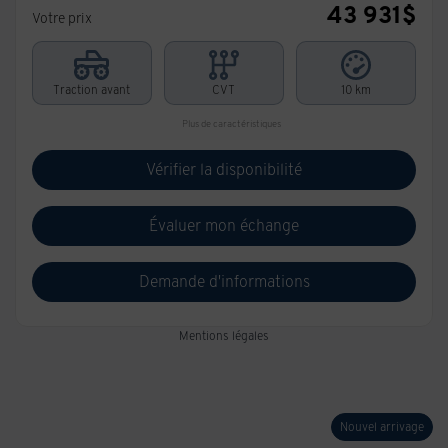
43 931
$
Votre prix
Traction avant
CVT
10 km
Plus de caractéristiques
Vérifier la disponibilité
Évaluer mon échange
Demande d'informations
Mentions légales
Nouvel arrivage