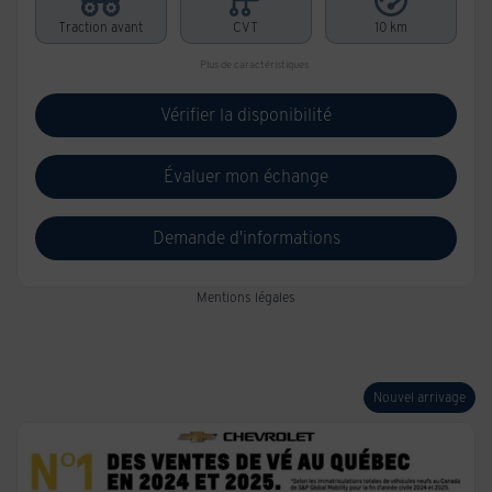
Traction avant
CVT
10 km
Plus de caractéristiques
Vérifier la disponibilité
Évaluer mon échange
Demande d'informations
Mentions légales
Nouvel arrivage