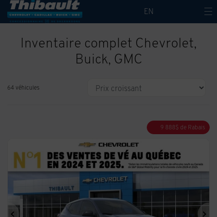
EN
Inventaire complet Chevrolet,
Buick, GMC
64 véhicules
9 888
$
de Rabais