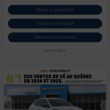
Vérifier la disponibilité
Évaluer mon échange
Demande d'informations
Mentions légales