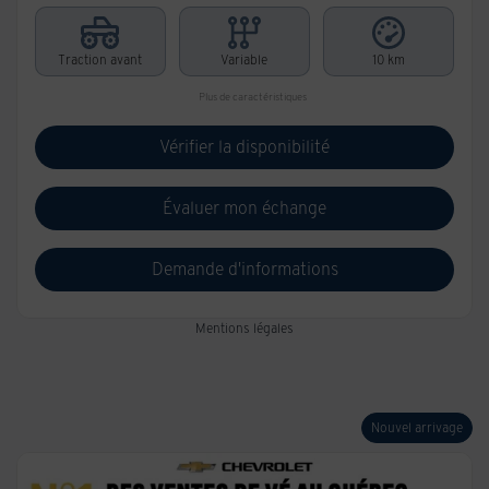
Traction avant
Variable
10 km
Plus de caractéristiques
Vérifier la disponibilité
Évaluer mon échange
Demande d'informations
Mentions légales
Nouvel arrivage