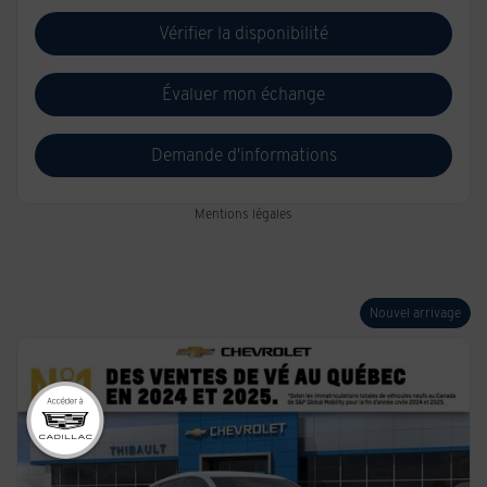
Vérifier la disponibilité
Évaluer mon échange
Demande d'informations
Mentions légales
Nouvel arrivage